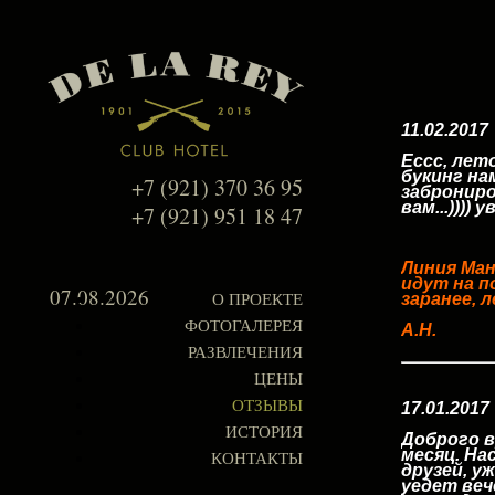
11.02.2017
Ессс, лет
букинг на
+7 (921) 370 36 95
заброниро
вам...))))
+7 (921) 951 18 47
Линия Ман
идут на п
07.08.2026
заранее, 
О ПРОЕКТЕ
ФОТОГАЛЕРЕЯ
А.Н.
РАЗВЛЕЧЕНИЯ
ЦЕНЫ
ОТЗЫВЫ
17.01.2017
ИСТОРИЯ
Доброго в
месяц. На
КОНТАКТЫ
друзей, у
уедет веч