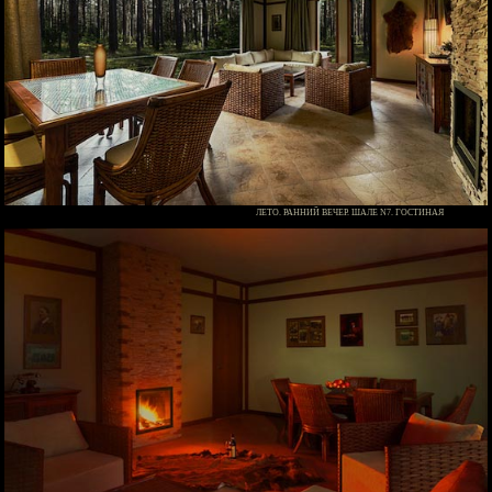
ЛЕТО. РАННИЙ ВЕЧЕР. ШАЛЕ N7. ГОСТИНАЯ