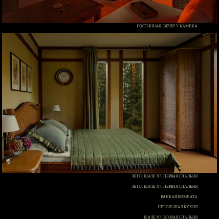
ГОСТИННАЯ. ВЕЧЕР У КАМИНА
ЛЕТО. ШАЛЕ N7. ПЕРВАЯ СПАЛЬНЯ
ЛЕТО. ШАЛЕ N7. ПЕРВАЯ СПАЛЬНЯ
ВАННАЯ КОМНАТА
НЕБОЛЬШАЯ КУХНЯ
ШАЛЕ N7. ВТОРАЯ СПАЛЬНЯ